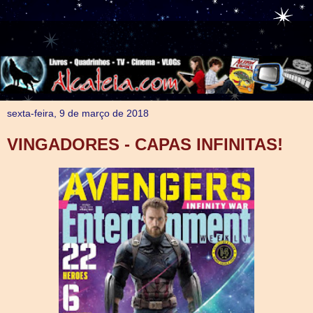
sexta-feira, 9 de março de 2018
VINGADORES - CAPAS INFINITAS!