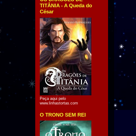
TITÂNIA - A Queda do
César
Peça aqui pelo
www.linhastortas.com
O TRONO SEM REI