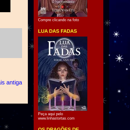
Compre clicando na foto
LUA DAS FADAS
s antiga
Peça aqui pelo
www.linhastortas.com
OS DRAGÕES DE