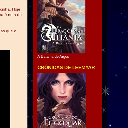
cinha. Hoje
na é neta do
Mas que o
A Batalha de Argos
CRÔNICAS DE LEEMYAR