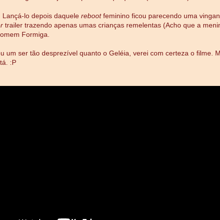
: Lançá-lo depois daquele
reboot
feminino ficou parecendo uma vingan
er
trailer trazendo apenas umas crianças remelentas (Acho que a meni
Homem Formiga.
 um ser tão desprezível quanto o Geléia, verei com certeza o filme. 
tá. :P