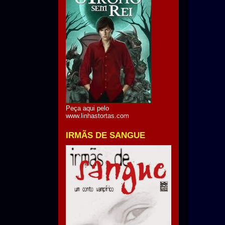
Peça aqui pelo
www.linhastortas.com
IRMÃS DE SANGUE