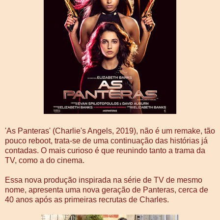
'As Panteras' (Charlie's Angels, 2019), não é um remake, tão
pouco reboot, trata-se de uma continuação das histórias já
contadas. O mais curioso é que reunindo tanto a trama da
TV, como a do cinema.
Essa nova produção inspirada na série de TV de mesmo
nome, apresenta uma nova geração de Panteras, cerca de
40 anos após as primeiras recrutas de Charles.