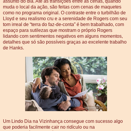
assunto do dia. Até as transições entre as cenas, quando
muda o local da ação, são feitas com cenas de maquetes
como no programa original. O contraste entre o turbilhão de
Lloyd e seu realismo cru e a serenidade de Rogers com seu
tom irreal de “terra do faz-de-conta” é bem trabalhado, com
espaço para sutilezas que mostram o próprio Rogers
lidando com sentimentos negativos em alguns momentos,
detalhes que só são possíveis graças ao excelente trabalho
de Hanks.
Um Lindo Dia na Vizinhança consegue com sucesso algo
que poderia facilmente cair no ridículo ou na