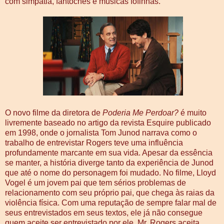
com simpatia, fantoches e músicas fofinhas.
O novo filme da diretora de
Poderia Me Perdoar?
é muito
livremente baseado no artigo da revista Esquire publicado
em 1998, onde o jornalista Tom Junod narrava como o
trabalho de entrevistar Rogers teve uma influência
profundamente marcante em sua vida. Apesar da essência
se manter, a história diverge tanto da experiência de Junod
que até o nome do personagem foi mudado. No filme, Lloyd
Vogel é um jovem pai que tem sérios problemas de
relacionamento com seu próprio pai, que chega às raias da
violência física. Com uma reputação de sempre falar mal de
seus entrevistados em seus textos, ele já não consegue
quem aceite ser entrevistado por ele. Mr. Rogers aceita