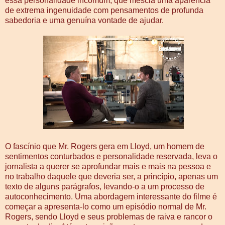
essa personalidade incomum, que mescla uma aparência
de extrema ingenuidade com pensamentos de profunda
sabedoria e uma genuína vontade de ajudar.
O fascínio que Mr. Rogers gera em Lloyd, um homem de
sentimentos conturbados e personalidade reservada, leva o
jornalista a querer se aprofundar mais e mais na pessoa e
no trabalho daquele que deveria ser, a princípio, apenas um
texto de alguns parágrafos, levando-o a um processo de
autoconhecimento. Uma abordagem interessante do filme é
começar a apresenta-lo como um episódio normal de Mr.
Rogers, sendo Lloyd e seus problemas de raiva e rancor o