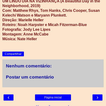
UM LINDO DIA NA VIZINHANÇA (A Beautiful Day in the
Neighborhood, 2019)
Com: Matthew Rhys, Tom Hanks, Chris Cooper, Susan
Kelechi Watson e Maryann Plunkett.
Direção: Marielle Heller
Roteiro: Noah Harpster e Micah Fitzerman-Blue
Fotografia: Jody Lee Lipes
Montagem: Anne McCabe
Música: Nate Heller
Compartilhar
Nenhum comentário:
Postar um comentário
‹
›
Página inicial