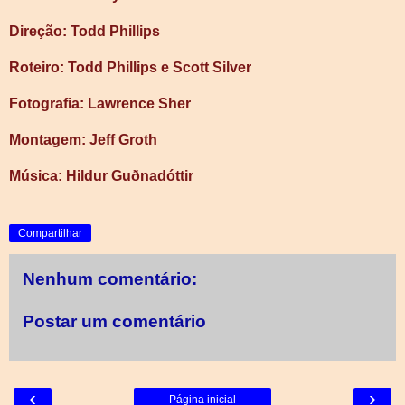
Direção: Todd Phillips
Roteiro: Todd Phillips e Scott Silver
Fotografia: Lawrence Sher
Montagem: Jeff Groth
Música: Hildur Guðnadóttir
Compartilhar
Nenhum comentário:
Postar um comentário
‹
›
Página inicial