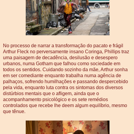
No processo de narrar a transformação do pacato e frágil
Arthur Fleck no perversamente insano Coringa, Phillips traz
uma paisagem de decadência, desilusão e desespero
urbanos, numa Gotham que falhou como sociedade em
todos os sentidos. Cuidando sozinho da mãe, Arthur sonha
em ser comediante enquanto trabalha numa agência de
palhaços, sofrendo humilhações e passando despercebido
pela vida, enquanto luta contra os sintomas dos diversos
distúrbios mentais que o afligem, ainda que o
acompanhamento psicológico e os sete remédios
controlados que recebe lhe deem algum equilíbrio, mesmo
que tênue.