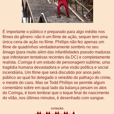
É importante o público ir preparado para algo inédito nos
filmes do gênero: não é um filme de ação, sequer tem uma
única cena de ação no filme. Phillips não fez apenas um
filme de quadrinhos verdadeiramente sombrio no seu
âmago (para muito além das infantilidades pseudo maduras
que infestaram tentativas recentes da DC) e completamente
realista.
Coringa
é um estudo de personagem sublime, uma
tragédia humana devastadora e uma visão política e social
incendiária. Um filme que será discutido por anos pelo
público ao qual foi delegado o veredito do palhaço do crime,
o mestre do caos. Mas se Todd Phillips se permite algum
comentário sobre em qual lado da balança pesam os atos
do Coringa, é bom lembrar que o toque final do nascimento
do vilão, nos últimos minutos, é desenhado com sangue.
COTAÇÃO: