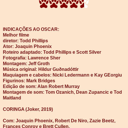
INDICAÇÕES AO OSCAR:
Melhor filme
diretor: Todd Phillips
Ator: Joaquin Phoenix
Roteiro adaptado: Todd Phillips e Scott Silver
Fotografia: Lawrence Sher
Montagem: Jeff Groth
Música original: Hildur Guðnadóttir
Maquiagem e cabelos: Nicki Ledermann e Kay GEorgiu
Figurinos: Mark Bridges
Edição de som: Alan Robert Murray
Montagem de som: Tom Ozanich, Dean Zupancic e Tod
Maitland
CORINGA (Joker, 2019)
Com: Joaquin Phoenix, Robert De Niro, Zazie Beetz,
Frances Conroy e Brett Cullen.