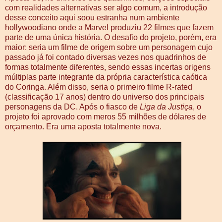
com realidades alternativas ser algo comum, a introdução
desse conceito aqui soou estranha num ambiente
hollywoodiano onde a Marvel produziu 22 filmes que fazem
parte de uma única história. O desafio do projeto, porém, era
maior: seria um filme de origem sobre um personagem cujo
passado já foi contado diversas vezes nos quadrinhos de
formas totalmente diferentes, sendo essas incertas origens
múltiplas parte integrante da própria característica caótica
do Coringa. Além disso, seria o primeiro filme R-rated
(classificação 17 anos) dentro do universo dos principais
personagens da DC. Após o fiasco de
Liga da Justiça
, o
projeto foi aprovado com meros 55 milhões de dólares de
orçamento. Era uma aposta totalmente nova.