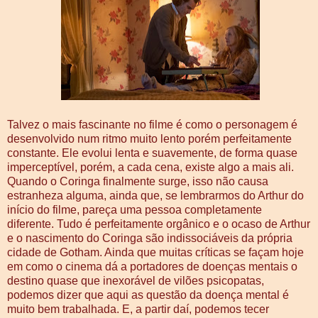
Talvez o mais fascinante no filme é como o personagem é
desenvolvido num ritmo muito lento porém perfeitamente
constante. Ele evolui lenta e suavemente, de forma quase
imperceptível, porém, a cada cena, existe algo a mais ali.
Quando o Coringa finalmente surge, isso não causa
estranheza alguma, ainda que, se lembrarmos do Arthur do
início do filme, pareça uma pessoa completamente
diferente. Tudo é perfeitamente orgânico e o ocaso de Arthur
e o nascimento do Coringa são indissociáveis da própria
cidade de Gotham. Ainda que muitas críticas se façam hoje
em como o cinema dá a portadores de doenças mentais o
destino quase que inexorável de vilões psicopatas,
podemos dizer que aqui as questão da doença mental é
muito bem trabalhada. E, a partir daí, podemos tecer