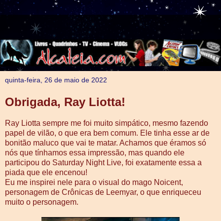
quinta-feira, 26 de maio de 2022
Obrigada, Ray Liotta!
Ray Liotta sempre me foi muito simpático, mesmo fazendo
papel de vilão, o que era bem comum. Ele tinha esse ar de
bonitão maluco que vai te matar. Achamos que éramos só
nós que tínhamos essa impressão, mas quando ele
participou do Saturday Night Live, foi exatamente essa a
piada que ele encenou!
Eu me inspirei nele para o visual do mago Noicent,
personagem de Crônicas de Leemyar, o que enriqueceu
muito o personagem.