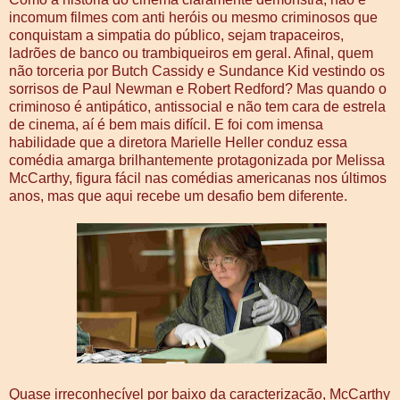
incomum filmes com anti heróis ou mesmo criminosos que
conquistam a simpatia do público, sejam trapaceiros,
ladrões de banco ou trambiqueiros em geral. Afinal, quem
não torceria por Butch Cassidy e Sundance Kid vestindo os
sorrisos de Paul Newman e Robert Redford? Mas quando o
criminoso é antipático, antissocial e não tem cara de estrela
de cinema, aí é bem mais difícil. E foi com imensa
habilidade que a diretora Marielle Heller conduz essa
comédia amarga brilhantemente protagonizada por Melissa
McCarthy, figura fácil nas comédias americanas nos últimos
anos, mas que aqui recebe um desafio bem diferente.
Quase irreconhecível por baixo da caracterização, McCarthy