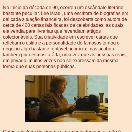
No início da década de 90, ocorreu um escândalo literário
bastante peculiar. Lee Israel, uma escritora de biografias em
delicada situação financeira, foi descoberta como autora de
cerca de 400 cartas falsificadas de celebridades, as quais
ela vendia para livrarias que revendiam artigos
colecionáveis. Sua criatividade em escrever cartas que
refletiam o estilo e a personalidade de famosos tornou o
negócio algo bastante rentável no início, mas acabou
também por desmascará-la, uma vez que as pessoas reais,
em privado, muitas vezes não se expressam da mesma
forma que suas personas públicas.
Como a história do cinema claramente demonstra, não é