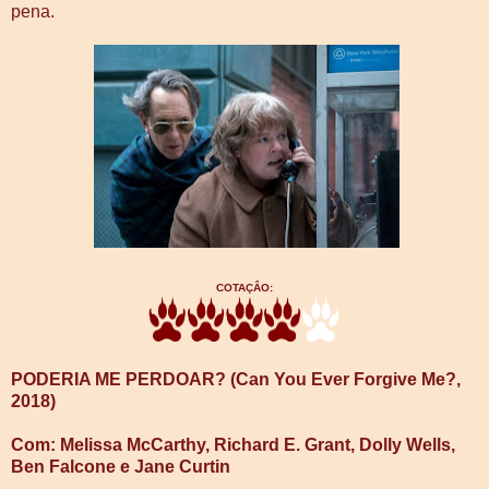
pena.
COTAÇÂO:
PODERIA ME PERDOAR? (Can You Ever Forgive Me?,
2018)
Com: Melissa McCarthy, Richard E. Grant, Dolly Wells,
Ben Falcone e Jane Curtin