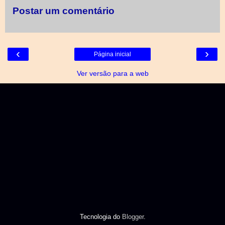
Postar um comentário
‹
›
Página inicial
Ver versão para a web
Tecnologia do
Blogger
.