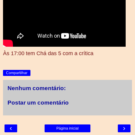
Às 17:00 tem Chá das 5 com a crítica
Compartilhar
Nenhum comentário:
Postar um comentário
‹
›
Página inicial