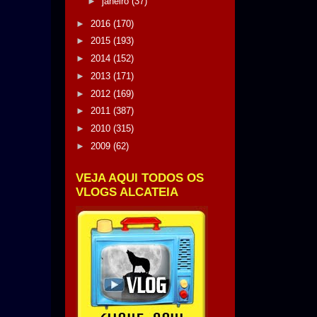
►
janeiro
(37)
►
2016
(170)
►
2015
(193)
►
2014
(152)
►
2013
(171)
►
2012
(169)
►
2011
(387)
►
2010
(315)
►
2009
(62)
VEJA AQUI TODOS OS
VLOGS ALCATEIA