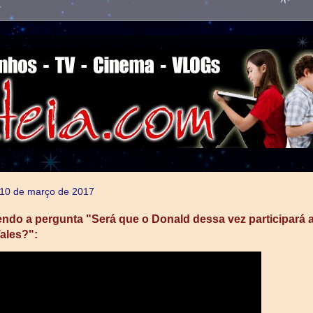
, 10 de março de 2017
do a pergunta "Será que o Donald dessa vez participará 
ales?":