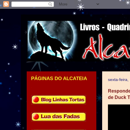
PÁGINAS DO ALCATEIA
sexta-feira
.
Responden
de Duck T