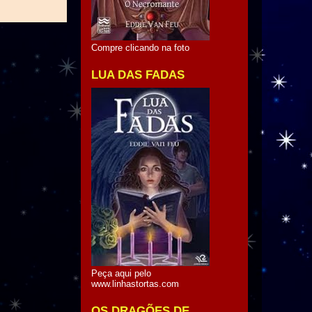
Compre clicando na foto
LUA DAS FADAS
Peça aqui pelo
www.linhastortas.com
OS DRAGÕES DE