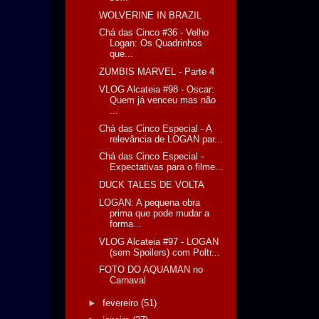
WOLVERINE IN BRAZIL
Chá das Cinco #36 - Velho
Logan: Os Quadrinhos
que...
ZUMBIS MARVEL - Parte 4
VLOG Alcateia #98 - Oscar:
Quem já venceu mas não
...
Chá das Cinco Especial - A
relevância de LOGAN par...
Chá das Cinco Especial -
Expectativas para o filme...
DUCK TALES DE VOLTA
LOGAN: A pequena obra
prima que pode mudar a
forma...
VLOG Alcateia #97 - LOGAN
(sem Spoilers) com Poltr...
FOTO DO AQUAMAN no
Carnaval
►
fevereiro
(51)