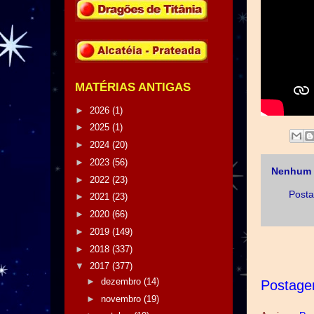
MATÉRIAS ANTIGAS
►
2026
(1)
►
2025
(1)
►
2024
(20)
►
2023
(56)
Nenhum 
►
2022
(23)
Posta
►
2021
(23)
►
2020
(66)
►
2019
(149)
►
2018
(337)
▼
2017
(377)
►
dezembro
(14)
Postage
►
novembro
(19)