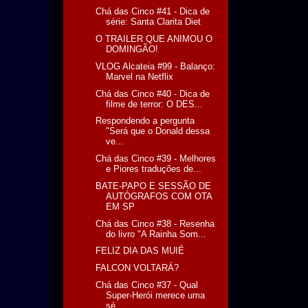
Chá das Cinco #41 - Dica de
série: Santa Clarita Diet
O TRAILER QUE ANIMOU O
DOMINGÃO!
VLOG Alcateia #99 - Balanço:
Marvel na Netflix
Chá das Cinco #40 - Dica de
filme de terror: O DES...
Respondendo a pergunta
"Será que o Donald dessa
ve...
Chá das Cinco #39 - Melhores
e Piores traduções de...
BATE-PAPO E SESSÃO DE
AUTÓGRAFOS COM OTA
EM SP
Chá das Cinco #38 - Resenha
do livro "A Rainha Som...
FELIZ DIA DAS MUIÉ
FALCON VOLTARÁ?
Chá das Cinco #37 - Qual
Super-Herói merece uma
sé...