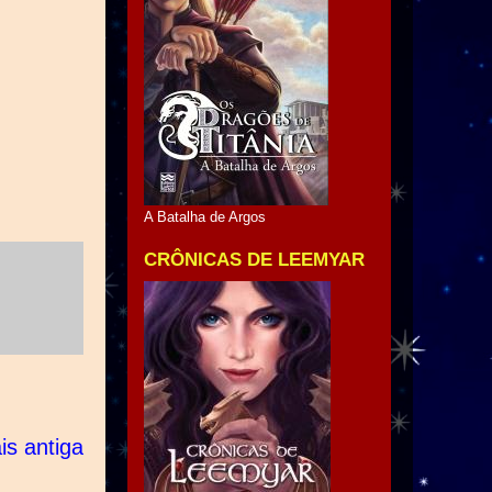
A Batalha de Argos
CRÔNICAS DE LEEMYAR
s antiga