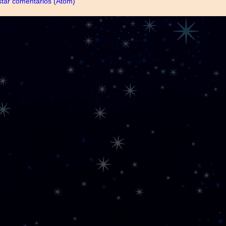
tar comentários (Atom)