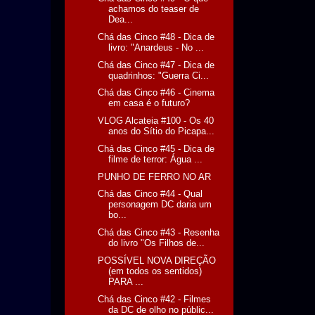
achamos do teaser de
Dea...
Chá das Cinco #48 - Dica de
livro: "Anardeus - No ...
Chá das Cinco #47 - Dica de
quadrinhos: "Guerra Ci...
Chá das Cinco #46 - Cinema
em casa é o futuro?
VLOG Alcateia #100 - Os 40
anos do Sítio do Picapa...
Chá das Cinco #45 - Dica de
filme de terror: Água ...
PUNHO DE FERRO NO AR
Chá das Cinco #44 - Qual
personagem DC daria um
bo...
Chá das Cinco #43 - Resenha
do livro "Os Filhos de...
POSSÍVEL NOVA DIREÇÃO
(em todos os sentidos)
PARA ...
Chá das Cinco #42 - Filmes
da DC de olho no públic...