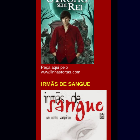
Peça aqui pelo
www.linhastortas.com
IRMÃS DE SANGUE