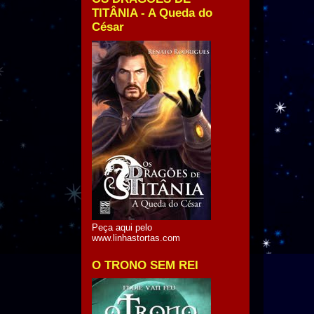
TITÂNIA - A Queda do
César
Peça aqui pelo
www.linhastortas.com
O TRONO SEM REI