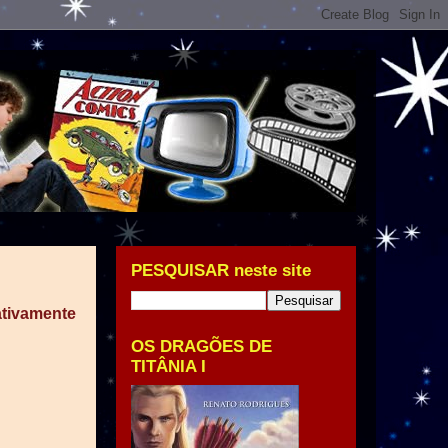
PESQUISAR neste site
ativamente
OS DRAGÕES DE
TITÂNIA I