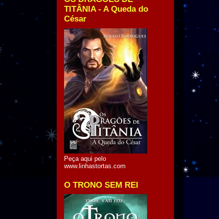
TITÂNIA - A Queda do
César
Peça aqui pelo
www.linhastortas.com
O TRONO SEM REI