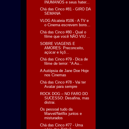
INUMANOS e seus hater...
Chá das Cinco #81 - GIRO DA
SEMANA
VLOG Alcateia #106 - A TV e
o Cinema escrevem bons...
Chá das Cinco #80 - Qual o
filme que você NÃO VIU ...
SOBRE VIAGENS E
AMORES: Preconceito,
açúcar e liçõ...
Chá das Cinco #79 - Dica de
filme de terror: "A Au...
A Autópsia de Jane Doe Hoje
nos Cinemas
Chá das Cinco #78 - Vai ter
Avatar para sempre
ROCK DOG – NO FARO DO
SUCESSO: Desafina, mas
distrai.
Os pessoal tudo da
Marvel/Netflix juntos e
misturados
Chá das Cinco #77 - Uma