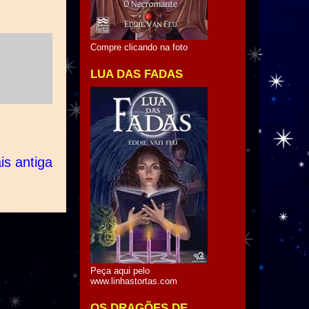
Compre clicando na foto
LUA DAS FADAS
s antiga
Peça aqui pelo
www.linhastortas.com
OS DRAGÕES DE