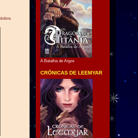
 Nobre.
A Batalha de Argos
CRÔNICAS DE LEEMYAR