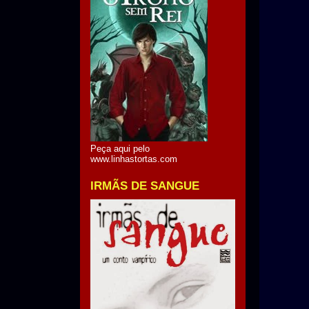
Peça aqui pelo
www.linhastortas.com
IRMÃS DE SANGUE