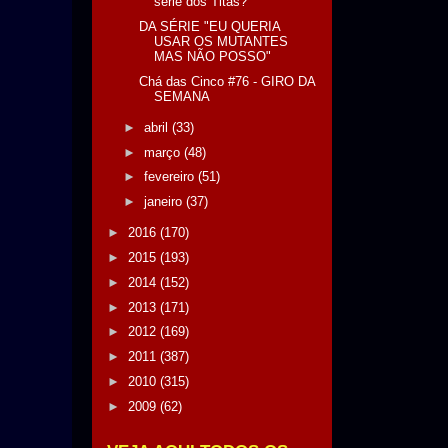
série dos Titãs?
DA SÉRIE "EU QUERIA
USAR OS MUTANTES
MAS NÃO POSSO"
Chá das Cinco #76 - GIRO DA
SEMANA
►
abril
(33)
►
março
(48)
►
fevereiro
(51)
►
janeiro
(37)
►
2016
(170)
►
2015
(193)
►
2014
(152)
►
2013
(171)
►
2012
(169)
►
2011
(387)
►
2010
(315)
►
2009
(62)