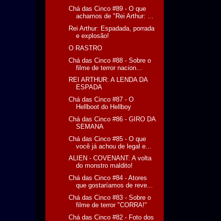
Chá das Cinco #89 - O que
achamos de "Rei Arthur: ...
Rei Arthur: Espadada, porrada
e explosão!
O RASTRO
Chá das Cinco #88 - Sobre o
filme de terror nacion...
REI ARTHUR: A LENDA DA
ESPADA
Chá das Cinco #87 - O
Hellboot do Hellboy
Chá das Cinco #86 - GIRO DA
SEMANA
Chá das Cinco #85 - O que
você já achou de legal e...
ALIEN - COVENANT: A volta
do monstro maldito!
Chá das Cinco #84 - Atores
que gostaríamos de reve...
Chá das Cinco #83 - Sobre o
filme de terror "CORRA!"
Chá das Cinco #82 - Foto dos