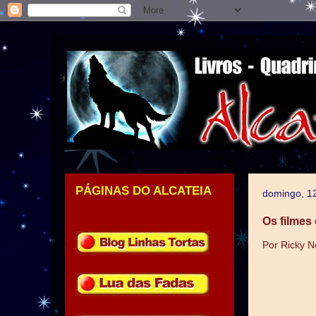
PÁGINAS DO ALCATEIA
domingo, 1
.
Os filmes
Por Ricky N