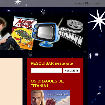
PESQUISAR neste site
OS DRAGÕES DE
TITÂNIA I