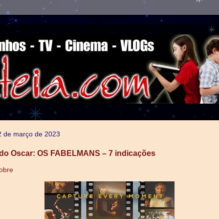
2 de março de 2023
 do Oscar: OS FABELMANS – 7 indicações
obre