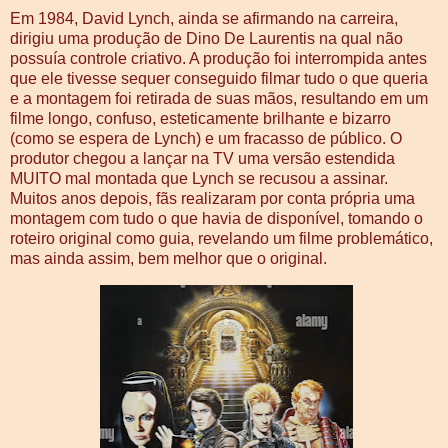
Em 1984, David Lynch, ainda se afirmando na carreira,
dirigiu uma produção de Dino De Laurentis na qual não
possuía controle criativo. A produção foi interrompida antes
que ele tivesse sequer conseguido filmar tudo o que queria
e a montagem foi retirada de suas mãos, resultando em um
filme longo, confuso, esteticamente brilhante e bizarro
(como se espera de Lynch) e um fracasso de público. O
produtor chegou a lançar na TV uma versão estendida
MUITO mal montada que Lynch se recusou a assinar.
Muitos anos depois, fãs realizaram por conta própria uma
montagem com tudo o que havia de disponível, tomando o
roteiro original como guia, revelando um filme problemático,
mas ainda assim, bem melhor que o original.