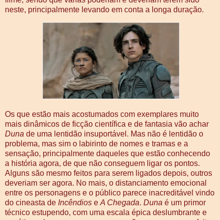
neste, principalmente levando em conta a longa duração.
Os que estão mais acostumados com exemplares muito
mais dinâmicos de ficção científica e de fantasia vão achar
Duna
de uma lentidão insuportável. Mas não é lentidão o
problema, mas sim o labirinto de nomes e tramas e a
sensação, principalmente daqueles que estão conhecendo
a história agora, de que não conseguem ligar os pontos.
Alguns são mesmo feitos para serem ligados depois, outros
deveriam ser agora. No mais, o distanciamento emocional
entre os personagens e o público parece inacreditável vindo
do cineasta de
Incêndios
e
A Chegada
.
Duna
é um primor
técnico estupendo, com uma escala épica deslumbrante e