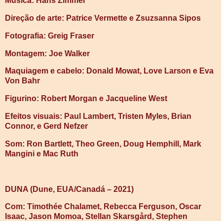
Música: Hans Zimmer
Direção de arte: Patrice Vermette e Zsuzsanna Sipos
Fotografia: Greig Fraser
Montagem: Joe Walker
Maquiagem e cabelo: Donald Mowat, Love Larson e Eva
Von Bahr
Figurino: Robert Morgan e Jacqueline West
Efeitos visuais: Paul Lambert, Tristen Myles, Brian
Connor, e Gerd Nefzer
Som: Ron Bartlett, Theo Green, Doug Hemphill, Mark
Mangini e Mac Ruth
DUNA (Dune, EUA/Canadá – 2021)
Com: Timothée Chalamet, Rebecca Ferguson, Oscar
Isaac, Jason Momoa, Stellan Skarsgård, Stephen