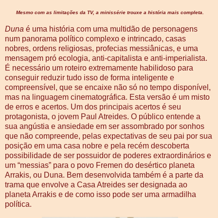
Mesmo com as limitações da TV, a minissérie trouxe a história mais completa.
Duna
é uma história com uma multidão de personagens
num panorama político complexo e intrincado, casas
nobres, ordens religiosas, profecias messiânicas, e uma
mensagem pró ecologia, anti-capitalista e anti-imperialista.
É necessário um roteiro extremamente habilidoso para
conseguir reduzir tudo isso de forma inteligente e
compreensível, que se encaixe não só no tempo disponível,
mas na linguagem cinematográfica. Esta versão é um misto
de erros e acertos. Um dos principais acertos é seu
protagonista, o jovem Paul Atreides. O público entende a
sua angústia e ansiedade em ser assombrado por sonhos
que não compreende, pelas expectativas de seu pai por sua
posição em uma casa nobre e pela recém descoberta
possibilidade de ser possuidor de poderes extraordinários e
um “messias” para o povo Fremen do desértico planeta
Arrakis, ou Duna. Bem desenvolvida também é a parte da
trama que envolve a Casa Atreides ser designada ao
planeta Arrakis e de como isso pode ser uma armadilha
política.