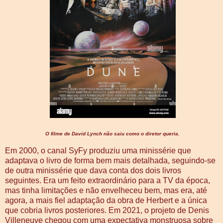
O filme de David Lynch não saiu como o diretor queria.
Em 2000, o canal SyFy produziu uma minissérie que
adaptava o livro de forma bem mais detalhada, seguindo-se
de outra minissérie que dava conta dos dois livros
seguintes. Era um feito extraordinário para a TV da época,
mas tinha limitações e não envelheceu bem, mas era, até
agora, a mais fiel adaptação da obra de Herbert e a única
que cobria livros posteriores. Em 2021, o projeto de Denis
Villeneuve chegou com uma expectativa monstruosa sobre