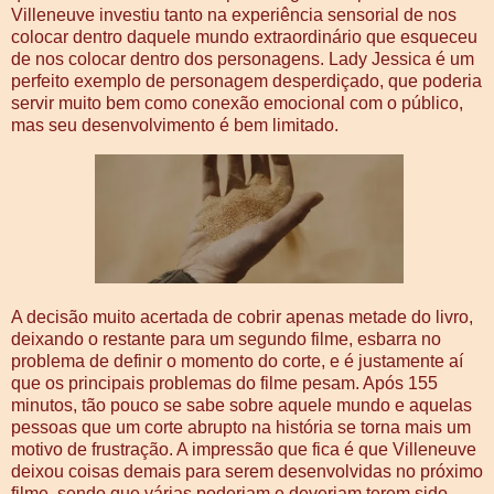
Villeneuve investiu tanto na experiência sensorial de nos
colocar dentro daquele mundo extraordinário que esqueceu
de nos colocar dentro dos personagens. Lady Jessica é um
perfeito exemplo de personagem desperdiçado, que poderia
servir muito bem como conexão emocional com o público,
mas seu desenvolvimento é bem limitado.
A decisão muito acertada de cobrir apenas metade do livro,
deixando o restante para um segundo filme, esbarra no
problema de definir o momento do corte, e é justamente aí
que os principais problemas do filme pesam. Após 155
minutos, tão pouco se sabe sobre aquele mundo e aquelas
pessoas que um corte abrupto na história se torna mais um
motivo de frustração. A impressão que fica é que Villeneuve
deixou coisas demais para serem desenvolvidas no próximo
filme, sendo que várias poderiam e deveriam terem sido