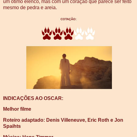
um ótimo elenco, mas com um coração que parece ser feito
mesmo de pedra e areia.
COTAÇÃO:
INDICAÇÕES AO OSCAR:
Melhor filme
Roteiro adaptado: Denis Villeneuve, Eric Roth e Jon
Spaihts