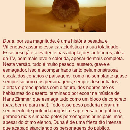
Duna
, por sua magnitude, é uma história pesada, e
Villeneuve assume essa característica na sua totalidade.
Esse peso já era evidente nas adaptações anteriores, até a
da TV, bem mais leve e colorida, apesar de mais completa.
Nesta versão, tudo é muito pesado, austero, grave e
esmagador. Isso é acompanhado tanto pela monstruosa
escala dos cenários e paisagens, como no semblante quase
sempre soturno dos personagens, sempre desconfiados,
alertas e preocupados com o futuro, dos nobres até os
habitantes do deserto, terminado por ecoar na música de
Hans Zimmer, que esmaga tudo como um bloco de concreto
(para bem e para mal). Todo esse peso poderia gerar um
sentimento de profunda angústia e apreensão no público,
gerando mais simpatia pelos personagens principais, mas,
apesar do ótimo elenco, Duna é de uma frieza tão intensa
que acaba distanciando os personagens do público.