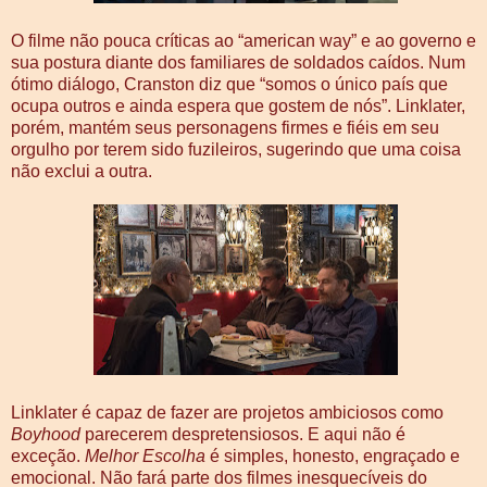
O filme não pouca críticas ao “american way” e ao governo e
sua postura diante dos familiares de soldados caídos. Num
ótimo diálogo, Cranston diz que “somos o único país que
ocupa outros e ainda espera que gostem de nós”. Linklater,
porém, mantém seus personagens firmes e fiéis em seu
orgulho por terem sido fuzileiros, sugerindo que uma coisa
não exclui a outra.
Linklater é capaz de fazer are projetos ambiciosos como
Boyhood
parecerem despretensiosos. E aqui não é
exceção.
Melhor Escolha
é simples, honesto, engraçado e
emocional. Não fará parte dos filmes inesquecíveis do