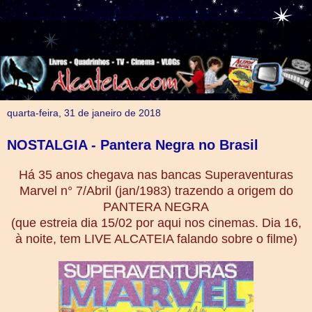
quarta-feira, 31 de janeiro de 2018
NOSTALGIA - Pantera Negra no Brasil
Há 35 anos chegava nas bancas Superaventuras
Marvel n° 7/Abril (jan/1983) trazendo a origem do
PANTERA NEGRA
(que estreia dia 15/02 por aqui nos cinemas. Dia 16,
à noite, tem LIVE ALCATEIA falando sobre o filme)