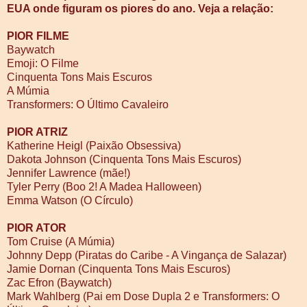
EUA onde figuram os piores do ano. Veja a relação:
PIOR FILME
Baywatch
Emoji: O Filme
Cinquenta Tons Mais Escuros
A Múmia
Transformers: O Último Cavaleiro
PIOR ATRIZ
Katherine Heigl (Paixão Obsessiva)
Dakota Johnson (Cinquenta Tons Mais Escuros)
Jennifer Lawrence (mãe!)
Tyler Perry (Boo 2! A Madea Halloween)
Emma Watson (O Círculo)
PIOR ATOR
Tom Cruise (A Múmia)
Johnny Depp (Piratas do Caribe - A Vingança de Salazar)
Jamie Dornan (Cinquenta Tons Mais Escuros)
Zac Efron (Baywatch)
Mark Wahlberg (Pai em Dose Dupla 2 e Transformers: O