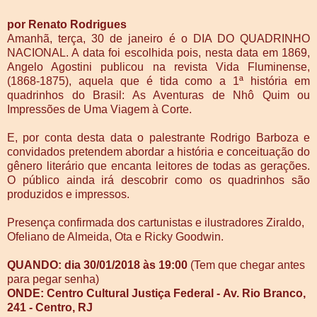
por Renato Rodrigues
Amanhã, terça, 30 de janeiro é o DIA DO QUADRINHO
NACIONAL. A data foi escolhida pois, nesta data em 1869,
Angelo Agostini publicou na revista Vida Fluminense,
(1868-1875), aquela que é tida como a 1ª história em
quadrinhos do Brasil: As Aventuras de Nhô Quim ou
Impressões de Uma Viagem à Corte.
E, por conta desta data o palestrante Rodrigo Barboza e
convidados pretendem abordar a história e conceituação do
gênero literário que encanta leitores de todas as gerações.
O público ainda irá descobrir como os quadrinhos são
produzidos e impressos.
Presença confirmada dos cartunistas e ilustradores Ziraldo,
Ofeliano de Almeida, Ota e Ricky Goodwin.
QUANDO: dia 30/01/2018 às 19:00
(Tem que chegar antes
para pegar senha)
ONDE: Centro Cultural Justiça Federal -
Av. Rio Branco,
241 - Centro, RJ