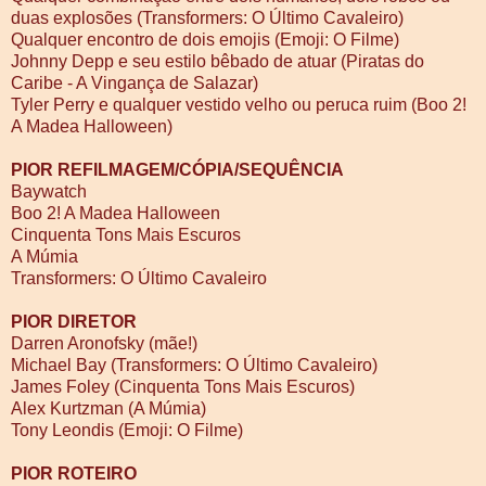
duas explosões (Transformers: O Último Cavaleiro)
Qualquer encontro de dois emojis (Emoji: O Filme)
Johnny Depp e seu estilo bêbado de atuar (Piratas do
Caribe - A Vingança de Salazar)
Tyler Perry e qualquer vestido velho ou peruca ruim (Boo 2!
A Madea Halloween)
PIOR REFILMAGEM/CÓPIA/SEQUÊNCIA
Baywatch
Boo 2! A Madea Halloween
Cinquenta Tons Mais Escuros
A Múmia
Transformers: O Último Cavaleiro
PIOR DIRETOR
Darren Aronofsky (mãe!)
Michael Bay (Transformers: O Último Cavaleiro)
James Foley (Cinquenta Tons Mais Escuros)
Alex Kurtzman (A Múmia)
Tony Leondis (Emoji: O Filme)
PIOR ROTEIRO