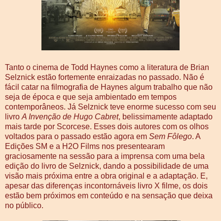
Tanto o cinema de Todd Haynes como a literatura de Brian
Selznick estão fortemente enraizadas no passado. Não é
fácil catar na filmografia de Haynes algum trabalho que não
seja de época e que seja ambientado em tempos
contemporâneos. Já Selznick teve enorme sucesso com seu
livro
A Invenção de Hugo Cabret
, belissimamente adaptado
mais tarde por Scorcese. Esses dois autores com os olhos
voltados para o passado estão agora em
Sem Fôlego
. A
Edições SM e a H2O Films nos presentearam
graciosamente na sessão para a imprensa com uma bela
edição do livro de Selznick, dando a possibilidade de uma
visão mais próxima entre a obra original e a adaptação. E,
apesar das diferenças incontornáveis livro X filme, os dois
estão bem próximos em conteúdo e na sensação que deixa
no público.