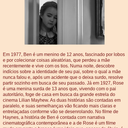
Em 1977, Ben é um menino de 12 anos, fascinado por lobos
e por colecionar coisas aleatórias, que perdeu a mãe
recentemente e vive com os tios. Numa noite, descobre
indícios sobre a identidade de seu pai, sobre o qual a mãe
nunca falou e, após um acidente que o deixa surdo, resolve
partir sozinho em busca de seu passado. Já em 1927, Rose
é uma menina surda de 13 anos que, vivendo com o pai
autoritário, foge de casa em busca da grande estrela do
cinema Lilian Mayhew. As duas histórias são contadas em
paralelo, e suas semelhanças vão ficando mais claras e
entrelaçadas conforme vão se desenrolando. No filme de
Haynes, a história de Ben é contada com narrativa
cinematográfica contemporânea e a de Rose é um filme