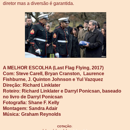
diretor mas a diversão é garantida.
A MELHOR ESCOLHA (Last Flag Flying, 2017)
Com: Steve Carell, Bryan Cranston,
Laurence
Fishburne, J. Quinton Johnson e Yul Vazquez
Direção: Richard Linklater
Roteiro: Richard Linklater e Darryl Ponicsan, baseado
no livro de Darryl Ponicsan
Fotografia: Shane F. Kelly
Montagem: Sandra Adair
Música: Graham Reynolds
COTAÇÃO: