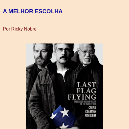
A MELHOR ESCOLHA
Por Ricky Nobre