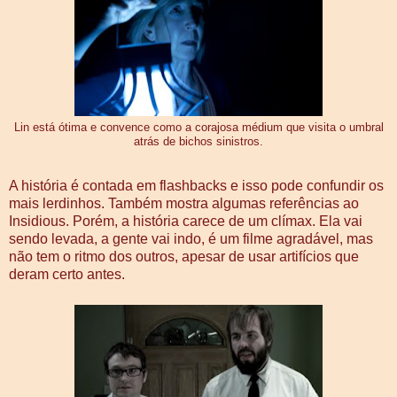
Lin está ótima e convence como a corajosa médium que visita o umbral
atrás de bichos sinistros.
A história é contada em flashbacks e isso pode confundir os
mais lerdinhos. Também mostra algumas referências ao
Insidious. Porém, a história carece de um clímax. Ela vai
sendo levada, a gente vai indo, é um filme agradável, mas
não tem o ritmo dos outros, apesar de usar artifícios que
deram certo antes.