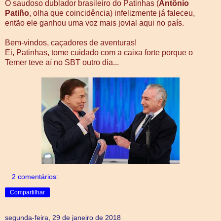
O saudoso dublador brasileiro do Patinhas (
Antônio
Patiño
, olha que coincidência) infelizmente já faleceu,
então ele ganhou uma voz mais jovial aqui no país.
Bem-vindos, caçadores de aventuras!
Ei, Patinhas, tome cuidado com a caixa forte porque o
Temer teve aí no SBT outro dia...
2 comentários:
Compartilhar
segunda-feira, 29 de janeiro de 2018