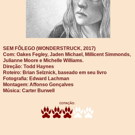
SEM FÔLEGO (WONDERSTRUCK, 2017)
Com: Oakes Fegley, Jaden Michael, Millicent Simmonds,
Julianne Moore e Michelle Williams.
Direção: Todd Haynes
Roteiro: Brian Selznick, baseado em seu livro
Fotografia: Edward Lachman
Montagem: Affonso Gonçalves
Música: Carter Burwell
COTAÇÃO: