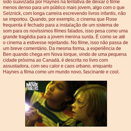
sido suavizada por Haynes na tentativa de deixar o filme
menos denso para um público mais jovem, algo com o que
Selznick, com longa carreira escrevendo livros infantis, não
se importou. Quando, por exemplo, o cinema que Rose
frequenta é fechado para a instalação de um sistema de
som para os novíssimos filmes falados, isso pesa como uma
grande tragédia para a jovem menina surda. É como se até
o cinema a estivesse rejeitando. No filme, isso não passa de
um breve comentário. Da mesma forma, a experiência de
Ben quando chega em Nova Iorque, vindo de uma pequena
cidade próxima ao Canadá, é descrita no livro com
assustadora, com seu calor e caos urbano, enquanto
Haynes a filma como um mundo novo, fascinante e cool.