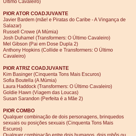
Último Cavaleiro)
PIOR ATOR COADJUVANTE
Javier Bardem (mãe! e Piratas do Caribe - A Vingança de
Salazar)
Russell Crowe (A Múmia)
Josh Duhamel (Transformers: O Último Cavaleiro)
Mel Gibson (Pai em Dose Dupla 2)
Anthony Hopkins (Collide e Transformers: O Último
Cavaleiro)
PIOR ATRIZ COADJUVANTE
Kim Basinger (Cinquenta Tons Mais Escuros)
Sofia Boutella (A Múmia)
Laura Haddock (Transformers: O Último Cavaleiro)
Goldie Hawn (Viagem das Loucas)
Susan Sarandon (Perfeita é a Mãe 2)
PIOR COMBO
Qualquer combinação de dois personagens, brinquedos
sexuais ou posições sexuais (Cinquenta Tons Mais
Escuros)
Qualquer combinação entre dois humanos, dois robôs ou