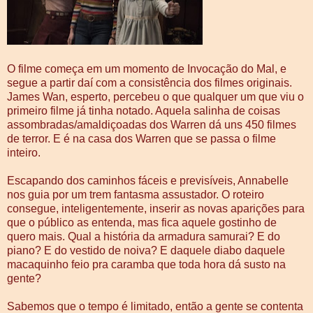
O filme começa em um momento de Invocação do Mal, e
segue a partir daí com a consistência dos filmes originais.
James Wan, esperto, percebeu o que qualquer um que viu o
primeiro filme já tinha notado. Aquela salinha de coisas
assombradas/amaldiçoadas dos Warren dá uns 450 filmes
de terror. E é na casa dos Warren que se passa o filme
inteiro.
Escapando dos caminhos fáceis e previsíveis, Annabelle
nos guia por um trem fantasma assustador. O roteiro
consegue, inteligentemente, inserir as novas aparições para
que o público as entenda, mas fica aquele gostinho de
quero mais. Qual a história da armadura samurai? E do
piano? E do vestido de noiva? E daquele diabo daquele
macaquinho feio pra caramba que toda hora dá susto na
gente?
Sabemos que o tempo é limitado, então a gente se contenta