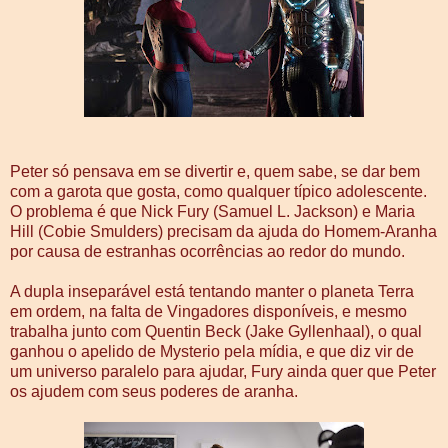
Peter só pensava em se divertir e, quem sabe, se dar bem
com a garota que gosta, como qualquer típico adolescente.
O problema é que Nick Fury (Samuel L. Jackson) e Maria
Hill (Cobie Smulders) precisam da ajuda do Homem-Aranha
por causa de estranhas ocorrências ao redor do mundo.
A dupla inseparável está tentando manter o planeta Terra
em ordem, na falta de Vingadores disponíveis, e mesmo
trabalha junto com Quentin Beck (Jake Gyllenhaal), o qual
ganhou o apelido de Mysterio pela mídia, e que diz vir de
um universo paralelo para ajudar, Fury ainda quer que Peter
os ajudem com seus poderes de aranha.