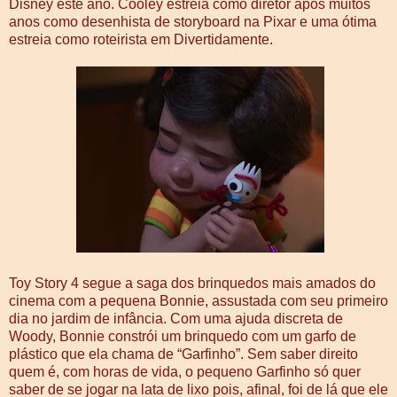
Disney este ano. Cooley estreia como diretor após muitos
anos como desenhista de storyboard na Pixar e uma ótima
estreia como roteirista em Divertidamente.
Toy Story 4 segue a saga dos brinquedos mais amados do
cinema com a pequena Bonnie, assustada com seu primeiro
dia no jardim de infância. Com uma ajuda discreta de
Woody, Bonnie constrói um brinquedo com um garfo de
plástico que ela chama de “Garfinho”. Sem saber direito
quem é, com horas de vida, o pequeno Garfinho só quer
saber de se jogar na lata de lixo pois, afinal, foi de lá que ele