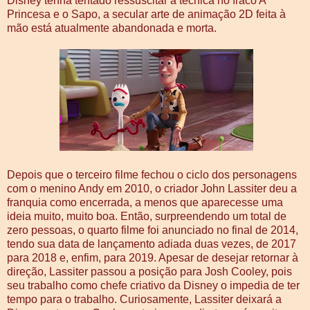
Disney tenha tentado ressuscitar a técnica no fraco A
Princesa e o Sapo, a secular arte de animação 2D feita à
mão está atualmente abandonada e morta.
Depois que o terceiro filme fechou o ciclo dos personagens
com o menino Andy em 2010, o criador John Lassiter deu a
franquia como encerrada, a menos que aparecesse uma
ideia muito, muito boa. Então, surpreendendo um total de
zero pessoas, o quarto filme foi anunciado no final de 2014,
tendo sua data de lançamento adiada duas vezes, de 2017
para 2018 e, enfim, para 2019. Apesar de desejar retornar à
direção, Lassiter passou a posição para Josh Cooley, pois
seu trabalho como chefe criativo da Disney o impedia de ter
tempo para o trabalho. Curiosamente, Lassiter deixará a