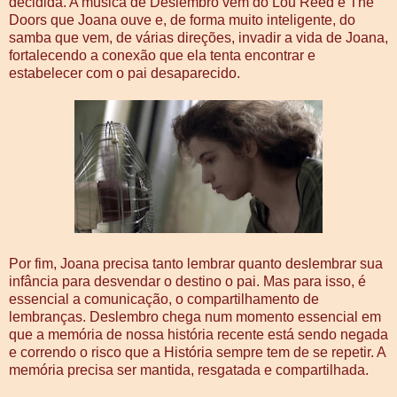
decidida. A música de Deslembro vem do Lou Reed e The
Doors que Joana ouve e, de forma muito inteligente, do
samba que vem, de várias direções, invadir a vida de Joana,
fortalecendo a conexão que ela tenta encontrar e
estabelecer com o pai desaparecido.
Por fim, Joana precisa tanto lembrar quanto deslembrar sua
infância para desvendar o destino o pai. Mas para isso, é
essencial a comunicação, o compartilhamento de
lembranças. Deslembro chega num momento essencial em
que a memória de nossa história recente está sendo negada
e correndo o risco que a História sempre tem de se repetir. A
memória precisa ser mantida, resgatada e compartilhada.