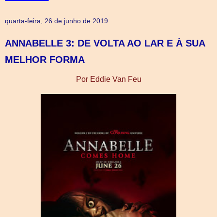
quarta-feira, 26 de junho de 2019
ANNABELLE 3: DE VOLTA AO LAR E À SUA
MELHOR FORMA
Por Eddie Van Feu