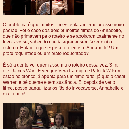
O problema é que muitos filmes tentaram emular esse novo
padrão. Foi o caso dos dois primeiros filmes de Annabelle,
que não primavam pelo roteiro e se apoiaram totalmente no
Invocaverse, sabendo que ia agradar sem fazer muito
esforço. Então, o que esperar do terceiro Annabelle? Um
prato requintado ou um prato requentado?
É só a gente ver quem assumiu o roteiro dessa vez. Sim,
ele, James Wan! E ver que Vera Farmiga e Patrick Wilson
estão no elenco já aponta para um filme forte, já que o casal
Warren é pé quente e tem sustância. E, depois de ver o
filme, posso tranquilizar os fãs do Invocaverse. Annabelle é
muito bom!