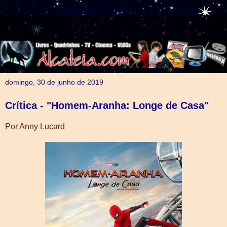
domingo, 30 de junho de 2019
Crítica - "Homem-Aranha: Longe de Casa"
Por Anny Lucard