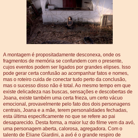
A montagem é propositadamente desconexa, onde os
fragmentos de memória se confundem com o presente,
cujos eventos podem ser ligados por grandes elipses. Isso
pode gerar certa confusão ao acompanhar fatos e nomes,
mas o roteiro cuida de conectar tudo perto da conclusão,
mas o sucesso disso não é total. Ao mesmo tempo em que
existe delicadeza nas buscas, sensações e descobertas de
Joana, existe também uma certa frieza, um certo vácuo
emocional, provavelmente pelo fato dos dois personagens
centrais, Joana e a mãe, terem personalidades fechadas,
esta última especificamente no que se refere ao pai
desaparecido. Desta forma, a maior luz do filme vem da avó,
uma personagem aberta, calorosa, agregadora. Com o
talento de Eliane Giardini, a avó é o grande respiro de