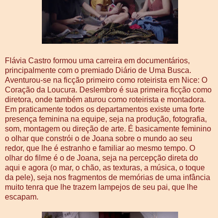
Flávia Castro formou uma carreira em documentários,
principalmente com o premiado Diário de Uma Busca.
Aventurou-se na ficção primeiro como roteirista em Nice: O
Coração da Loucura. Deslembro é sua primeira ficção como
diretora, onde também aturou como roteirista e montadora.
Em praticamente todos os departamentos existe uma forte
presença feminina na equipe, seja na produção, fotografia,
som, montagem ou direção de arte. É basicamente feminino
o olhar que constrói o de Joana sobre o mundo ao seu
redor, que lhe é estranho e familiar ao mesmo tempo. O
olhar do filme é o de Joana, seja na percepção direta do
aqui e agora (o mar, o chão, as texturas, a música, o toque
da pele), seja nos fragmentos de memórias de uma infância
muito tenra que lhe trazem lampejos de seu pai, que lhe
escapam.