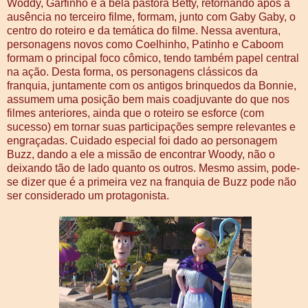
Woddy, Garfinho e a bela pastora Betty, retornando após a
ausência no terceiro filme, formam, junto com Gaby Gaby, o
centro do roteiro e da temática do filme. Nessa aventura,
personagens novos como Coelhinho, Patinho e Caboom
formam o principal foco cômico, tendo também papel central
na ação. Desta forma, os personagens clássicos da
franquia, juntamente com os antigos brinquedos da Bonnie,
assumem uma posição bem mais coadjuvante do que nos
filmes anteriores, ainda que o roteiro se esforce (com
sucesso) em tornar suas participações sempre relevantes e
engraçadas. Cuidado especial foi dado ao personagem
Buzz, dando a ele a missão de encontrar Woody, não o
deixando tão de lado quanto os outros. Mesmo assim, pode-
se dizer que é a primeira vez na franquia de Buzz pode não
ser considerado um protagonista.