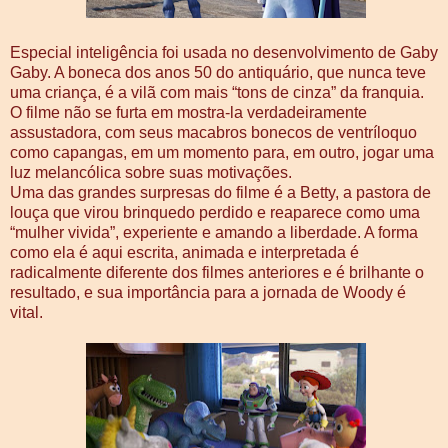
Especial inteligência foi usada no desenvolvimento de Gaby
Gaby. A boneca dos anos 50 do antiquário, que nunca teve
uma criança, é a vilã com mais “tons de cinza” da franquia.
O filme não se furta em mostra-la verdadeiramente
assustadora, com seus macabros bonecos de ventríloquo
como capangas, em um momento para, em outro, jogar uma
luz melancólica sobre suas motivações.
Uma das grandes surpresas do filme é a Betty, a pastora de
louça que virou brinquedo perdido e reaparece como uma
“mulher vivida”, experiente e amando a liberdade. A forma
como ela é aqui escrita, animada e interpretada é
radicalmente diferente dos filmes anteriores e é brilhante o
resultado, e sua importância para a jornada de Woody é
vital.