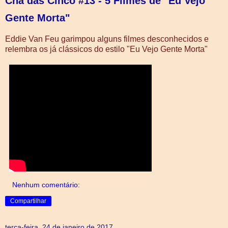
Chá das Cinco #13 - 5 Filmes de "Eu Vejo
Gente Morta"
Eddie Van Feu garimpou alguns filmes desconhecidos e
relembra os já clássicos do estilo "Eu Vejo Gente Morta"
Nenhum comentário:
Compartilhar
terça-feira, 24 de janeiro de 2017