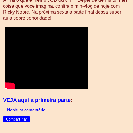
Afinal o que é melhor: CD ou vinil? Depende de muito mais
coisa que você imagina, confira o min-vlog de hoje com
Ricky Nobre. Na próxima sexta a parte final dessa super
aula sobre sonoridade!
VEJA aqui a primeira parte
:
Nenhum comentário:
Compartilhar