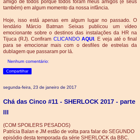
amigo de todos porque todos foram meus amigos (e seus
também) em algum momento da nossa infância.
Hoje, isso está apenas em algum lugar no passado. O
lendário Márcio Batman Seixas publicou um vídeo
emocionante sobre o destinos das instalações da HR na
Tijuca (RJ). Confiram
CLICANDO
AQUI
. E veja até o final
para se emocionar mais com o desfiles de estrelas da
dublagem que passaram por lá.
Nenhum comentário:
Compartilhar
segunda-feira, 23 de janeiro de 2017
Chá das Cinco #11 - SHERLOCK 2017 - parte
III
(COM SPOILERS PESADOS)
Patrícia Balan e JM estão de volta para falar do SEGUNDO
episódio desta temporada da série SHERLOCK da BBC.