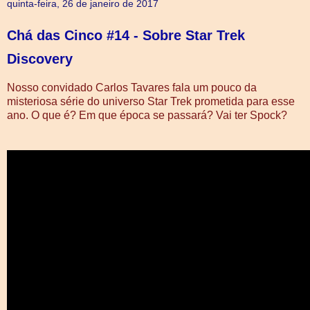
quinta-feira, 26 de janeiro de 2017
Chá das Cinco #14 - Sobre Star Trek
Discovery
Nosso convidado Carlos Tavares fala um pouco da
misteriosa série do universo Star Trek prometida para esse
ano. O que é? Em que época se passará? Vai ter Spock?