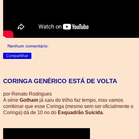
Nenhum comentário:
Compartilhar
CORINGA GENÉRICO ESTÁ DE VOLTA
por Renato Rodrigues
A série
Gotham
já saiu do trilho faz tempo, mas vamos
combinar que esse Coringa (mesmo sem ser oficialmente o
Coringa) dá de 10 no do
Esquadrão Suicida
.