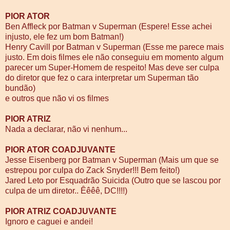
PIOR ATOR
Ben Affleck por Batman v Superman (Espere! Esse achei
injusto, ele fez um bom Batman!)
Henry Cavill por Batman v Superman (Esse me parece mais
justo. Em dois filmes ele não conseguiu em momento algum
parecer um Super-Homem de respeito! Mas deve ser culpa
do diretor que fez o cara interpretar um Superman tão
bundão)
e outros que não vi os filmes
PIOR ATRIZ
Nada a declarar, não vi nenhum...
PIOR ATOR COADJUVANTE
Jesse Eisenberg por Batman v Superman (Mais um que se
estrepou por culpa do Zack Snyder!!! Bem feito!)
Jared Leto por Esquadrão Suicida (Outro que se lascou por
culpa de um diretor.. Êêêê, DC!!!!)
PIOR ATRIZ COADJUVANTE
Ignoro e caguei e andei!