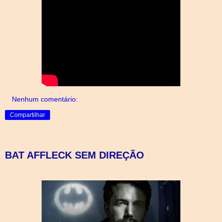
Nenhum comentário:
Compartilhar
BAT AFFLECK SEM DIREÇÃO