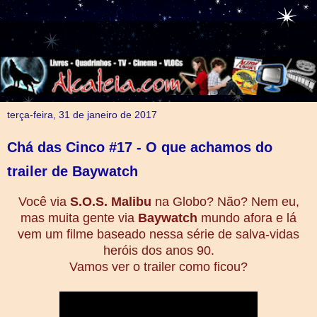
terça-feira, 31 de janeiro de 2017
Chá das Cinco #17 - O que achamos do
trailer de Baywatch
Você via
S.O.S. Malibu
na Globo? Não? Nem eu,
mas muita gente via
Baywatch
mundo afora e lá
vem um filme baseado nessa série de salva-vidas
heróis dos anos 90.
Vamos ver o trailer como ficou?