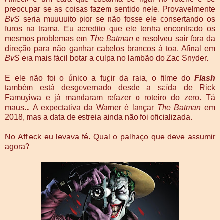
preocupar se as coisas fazem sentido nele. Provavelmente
BvS
seria muuuuito pior se não fosse ele consertando os
furos na trama. Eu acredito que ele tenha encontrado os
mesmos problemas em
The Batman
e resolveu sair fora da
direção para não ganhar cabelos brancos à toa. Afinal em
BvS
era mais fácil botar a culpa no lambão do Zac Snyder.
E ele não foi o único a fugir da raia, o filme do
Flash
também está desgovernado desde a saída de Rick
Famuyiwa e já mandaram refazer o roteiro do zero. Tá
maus... A expectativa da Warner é lançar
The Batman
em
2018, mas a data de estreia ainda não foi oficializada.
No Affleck eu levava fé. Qual o palhaço que deve assumir
agora?