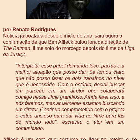
por Renato Rodrigues
Notícia já boatada desde o início do ano, saiu agora a
confirmação de que Ben Affleck pulou fora da direção de
The Batman
, filme solo do morcego depois do filme da
Liga
da Justiça
.
"Interpretar esse papel demanda foco, paixão e a
melhor atuação que posso dar. Se tornou claro
que não posso fazer os dois trabalhos no nível
que é necessário. Com o estúdio, decidi buscar
um parceiro em um diretor que colaborará
comigo nesse filme grandioso. Ainda farei isso, e
nós faremos, mas atualmente estamos buscando
um diretor. Continuo comprometido com o projeto
e estou ansioso para dar vida ao filme para fãs
do mundo todo", escreveu o ator em um
comunicado.
Affleck é um cara que costuma se ligar no roteiro e se