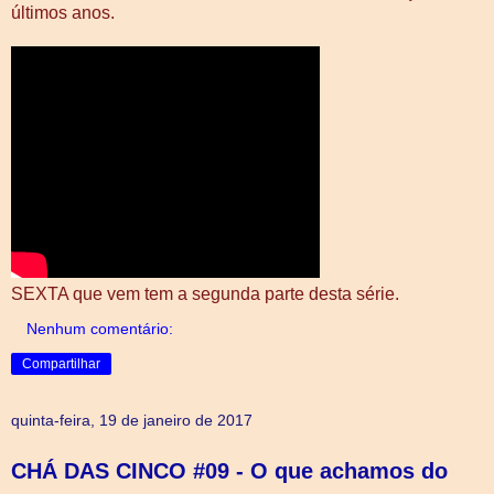
últimos anos.
SEXTA que vem tem a segunda parte desta série.
Nenhum comentário:
Compartilhar
quinta-feira, 19 de janeiro de 2017
CHÁ DAS CINCO #09 - O que achamos do