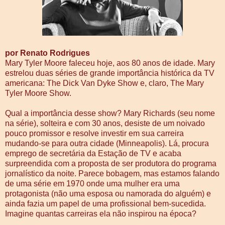
por Renato Rodrigues
Mary Tyler Moore faleceu hoje, aos 80 anos de idade. Mary
estrelou duas séries de grande importância histórica da TV
americana: The Dick Van Dyke Show e, claro, The Mary
Tyler Moore Show.
Qual a importância desse show? Mary Richards (seu nome
na série), solteira e com 30 anos, desiste de um noivado
pouco promissor e resolve investir em sua carreira
mudando-se para outra cidade (Minneapolis). Lá, procura
emprego de secretária da Estação de TV e acaba
surpreendida com a proposta de ser produtora do programa
jornalístico da noite. Parece bobagem, mas estamos falando
de uma série em 1970 onde uma mulher era uma
protagonista (não uma esposa ou namorada do alguém) e
ainda fazia um papel de uma profissional bem-sucedida.
Imagine quantas carreiras ela não inspirou na época?