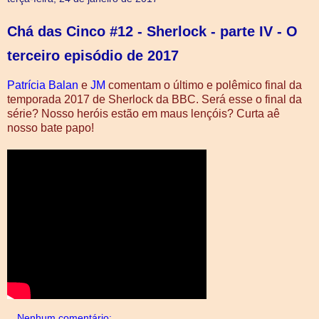
Chá das Cinco #12 - Sherlock - parte IV - O
terceiro episódio de 2017
Patrícia Balan
e
JM
comentam o último e polêmico final da
temporada 2017 de Sherlock da BBC. Será esse o final da
série? Nosso heróis estão em maus lençóis? Curta aê
nosso bate papo!
Nenhum comentário: