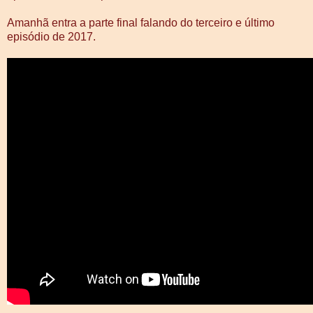
Amanhã entra a parte final falando do terceiro e último
episódio de 2017.