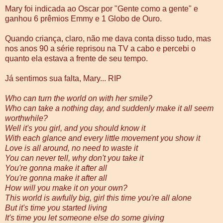
Mary foi indicada ao Oscar por "Gente como a gente" e
ganhou 6 prêmios Emmy e 1 Globo de Ouro.
Quando criança, claro, não me dava conta disso tudo, mas
nos anos 90 a série reprisou na TV a cabo e percebi o
quanto ela estava a frente de seu tempo.
Já sentimos sua falta, Mary... RIP
Who can turn the world on with her smile?
Who can take a nothing day, and suddenly make it all seem
worthwhile?
Well it's you girl, and you should know it
With each glance and every little movement you show it
Love is all around, no need to waste it
You can never tell, why don't you take it
You're gonna make it after all
You're gonna make it after all
How will you make it on your own?
This world is awfully big, girl this time you're all alone
But it's time you started living
It's time you let someone else do some giving