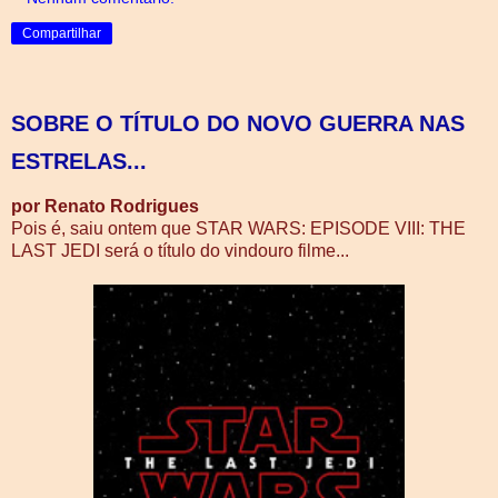
Compartilhar
SOBRE O TÍTULO DO NOVO GUERRA NAS
ESTRELAS...
por Renato Rodrigues
Pois é, saiu ontem que STAR WARS: EPISODE VIII: THE
LAST JEDI será o título do vindouro filme...