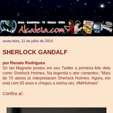
sexta-feira, 11 de julho de 2014
SHERLOCK GANDALF
por Renato Rodrigues
Sir Ian Magneto postou em seu Twitter a primeira foto dele
como Sherlock Holmes. Na legenda o ator comentou: “Mais
de 70 atores já interpretaram Sherlock Holmes. Agora, ele
está com 93 anos e chegou a minha vez. #MrHolmes”.
Confira aí: