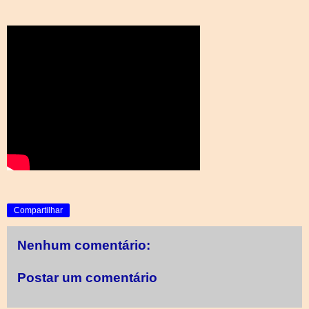
Compartilhar
Nenhum comentário:
Postar um comentário