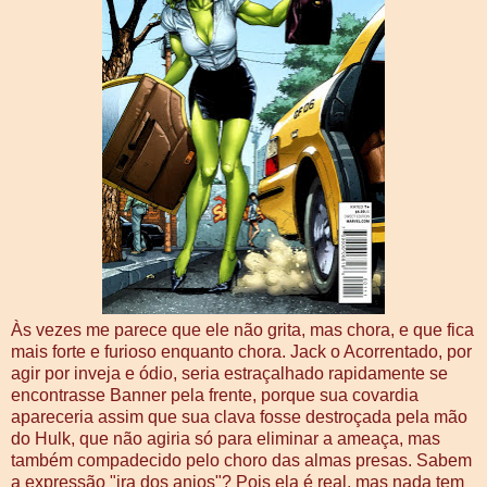
Às vezes me parece que ele não grita, mas chora, e que fica
mais forte e furioso enquanto chora. Jack o Acorrentado, por
agir por inveja e ódio, seria estraçalhado rapidamente se
encontrasse Banner pela frente, porque sua covardia
apareceria assim que sua clava fosse destroçada pela mão
do Hulk, que não agiria só para eliminar a ameaça, mas
também compadecido pelo choro das almas presas. Sabem
a expressão "ira dos anjos"? Pois ela é real, mas nada tem