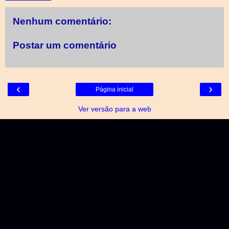
Nenhum comentário:
Postar um comentário
‹
›
Página inicial
Ver versão para a web