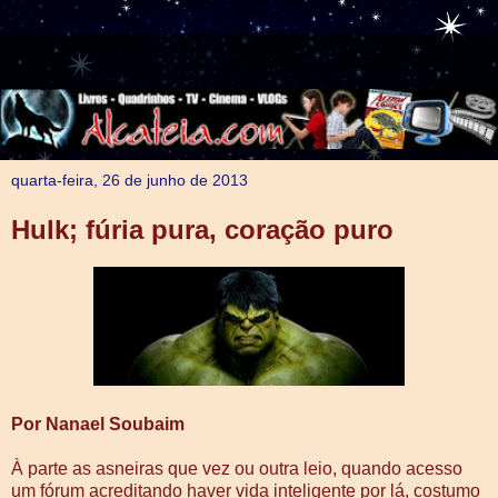
quarta-feira, 26 de junho de 2013
Hulk; fúria pura, coração puro
Por Nanael Soubaim
À parte as asneiras que vez ou outra leio, quando acesso
um fórum acreditando haver vida inteligente por lá, costumo