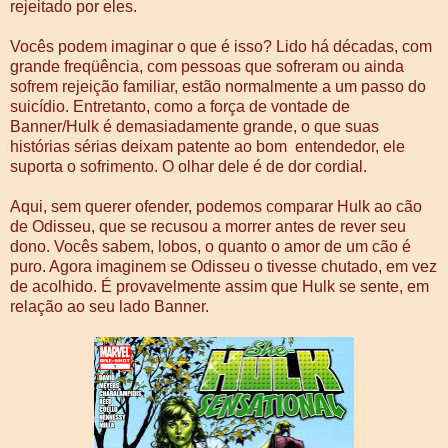
rejeitado por eles.
Vocês podem imaginar o que é isso? Lido há décadas, com
grande freqüência, com pessoas que sofreram ou ainda
sofrem rejeição familiar, estão normalmente a um passo do
suicídio. Entretanto, como a força de vontade de
Banner/Hulk é demasiadamente grande, o que suas
histórias sérias deixam patente ao bom entendedor, ele
suporta o sofrimento. O olhar dele é de dor cordial.
Aqui, sem querer ofender, podemos comparar Hulk ao cão
de Odisseu, que se recusou a morrer antes de rever seu
dono. Vocês sabem, lobos, o quanto o amor de um cão é
puro. Agora imaginem se Odisseu o tivesse chutado, em vez
de acolhido. É provavelmente assim que Hulk se sente, em
relação ao seu lado Banner.