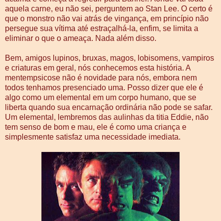
aquela carne, eu não sei, perguntem ao Stan Lee. O certo é
que o monstro não vai atrás de vingança, em princípio não
persegue sua vítima até estraçalhá-la, enfim, se limita a
eliminar o que o ameaça. Nada além disso.
Bem, amigos lupinos, bruxas, magos, lobisomens, vampiros
e criaturas em geral, nós conhecemos esta história. A
mentempsicose não é novidade para nós, embora nem
todos tenhamos presenciado uma. Posso dizer que ele é
algo como um elemental em um corpo humano, que se
liberta quando sua encarnação ordinária não pode se safar.
Um elemental, lembremos das aulinhas da titia Eddie, não
tem senso de bom e mau, ele é como uma criança e
simplesmente satisfaz uma necessidade imediata.