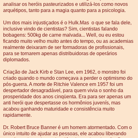
analisar os heróis pasteurizados e utilizá-los como novos
arquétipos, tanto para a magia quanto para a psicologia.
Um dos mais injustiçados é o Hulk.Mas o que se fala dele,
inclusive vindo de cientistas? Sim, cientistas falando
bobagens: 500kg de carne malvada... Well, ou eu estou
ficando muito velho muito antes do tempo, ou as academias
realmente deixaram de ser formadoras de profissionais,
para se tornarem apenas distribuidoras de operários
diplomados.
Criação de Jack Kirb e Stan Lee, em 1962, o monstro foi
criado quando o mundo começava a perder o optimismo do
pós-guerra. A morte de Ritchie Valence em 1957 foi um
despertador desagradável, para quem vivia o sonho da
prosperidade dos anos cinqüenta. Era para ser apenas um
anti herói que despertasse os hormônios juvenís, mas
acabou ganhando maturidade e consistência muito
rapidamente.
Dr. Robert Bruce Banner é um homem atormentado. Com o
único intuito de ajudar as pessoas, ele acabou liberando