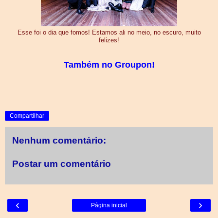
Esse foi o dia que fomos! Estamos ali no meio, no escuro, muito
felizes!
Também no Groupon!
Compartilhar
Nenhum comentário:
Postar um comentário
‹
›
Página inicial