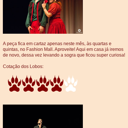
A peça fica em cartaz apenas neste mês, às quartas e
quintas, no Fashion Mall. Aproveite! Aqui em casa já iremos
de novo, dessa vez levando a sogra que ficou super curiosa!
Cotação dos Lobos: