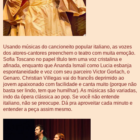
Usando músicas do cancioneito popular italiano, as vozes
dos atores-cantores preenchem o teatro com muita emoção.
Sofia Toscano no papel título tem uma voz cristalina e
afinada, enquanto que Ananda Ismail como Lucia esbanja
espontaneidade e voz com seu parceiro Victor Gorlach, o
Genaro. Christian Villegas vai do francês deprimido ao
jovem apaixonado com facilidade e canta muito (porque não
basta ser lindo, tem que humilhar). As músicas são variadas,
indo da ópera clássica ao pop. Se você não entende
italiano, não se preocupe. Dá pra aproveitar cada minuto e
entender a peça assim mesmo.