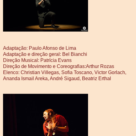
Adaptação: Paulo Afonso de Lima
Adaptação e direção geral: Bel Bianchi
Direção Musical: Patrícia Evans
Direção de Movimento e Coreografias:Arthur Rozas
Elenco: Christian Villegas, Sofia Toscano, Victor Gorlach,
Ananda Ismail Areka, André Sigaud, Beatriz Erthal