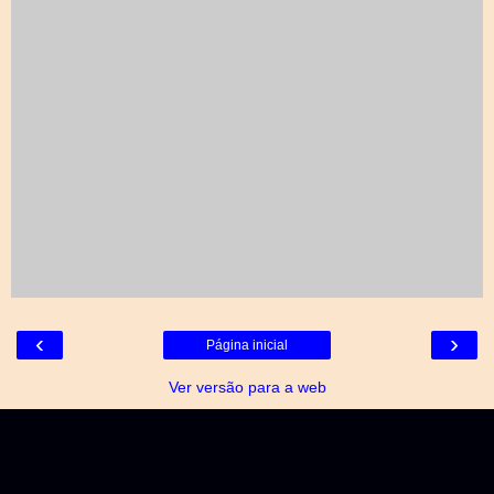
‹
›
Página inicial
Ver versão para a web