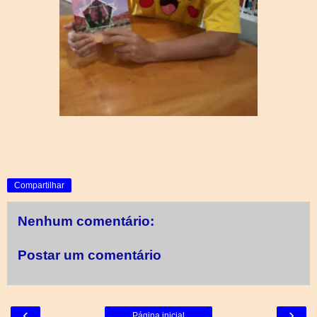
Compartilhar
Nenhum comentário:
Postar um comentário
‹
›
Página inicial