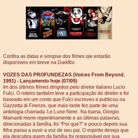
Confira as datas e sinopse dos filmes qie estarão
disponíveis em breve na Darkflix:
VOZES DAS PROFUNDEZAS (Voices From Beyond,
1991) - Lançamento hoje (0
7/09)
Im dos últimos filmes dirigidos pelo diretor italiano Lucio
Fulci. O roteiro também teve a participação do diretor e foi
baseado em um conto que Fulci escreveu e publicou na
Gazzetta di Firenze, que mais tarde fez parte de uma
antologia chamada 'Le Lune Nere'. Na trama, Giorgio
Mainardi morre repentinamente e as últimas palavras,
direcionadas à família, foi “Por que?” e pouco depois sua
filha passa a ouvir a voz de seu pai. O espirito deseja que
ela descubra quem da família foi responsável por sua