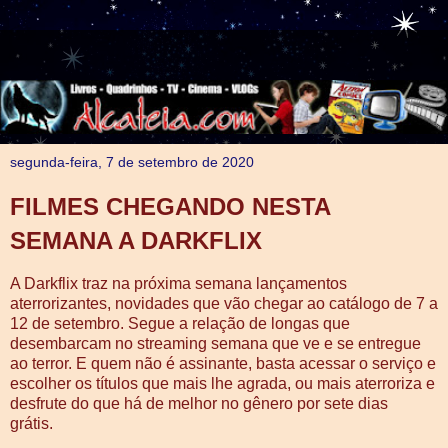
segunda-feira, 7 de setembro de 2020
FILMES CHEGANDO NESTA
SEMANA A DARKFLIX
A Darkflix traz na próxima semana lançamentos
aterrorizantes, novidades que vão chegar ao catálogo de 7 a
12 de setembro. Segue a relação de longas que
desembarcam no streaming semana que ve e se entregue
ao terror. E quem não é assinante, basta acessar o serviço e
escolher os títulos que mais lhe agrada, ou mais aterroriza e
desfrute do que há de melhor no gênero por sete dias
grátis.