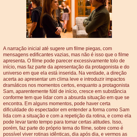
A narração inicial até sugere um filme piegas, com
mensagens edificantes vazias, mas não é isso que o filme
apresenta. O filme pode parecer excessivamente tolo de
início, mas faz parte da apresentação da protagonista e do
universo em que ela está inserida. Na verdade, a direção
acerta ao apresentar um clima leve e introduzir impactos
dramáticos nos momentos certos, enquanto a protagonista
Sam, aparentemente fútil de início, cresce em substância
conforme tem que lidar com a absurda situação em que se
encontra. Em alguns momentos, pode haver certa
dificuldade do espectador em entender a forma como Sam
lida com a situação e com a repetição da rotina, e como ela
pode levar tanto tempo para tomar certas atitudes. Isso,
porém, faz parte do próprio tema do filme, sobre como é
possível viver rotinas idênticas, dia após dia, e vermos as