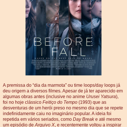
A premissa do “dia da marmota” ou time loops/day loops já
deu origem a diversos filmes. Apesar de já ter aparecido em
algumas obras antes (inclusive no anime
Urusei Yatsura
),
foi no hoje clássico
Feitiço do Tempo
(1993) que as
desventuras de um herói preso no mesmo dia que se repete
indefinidamente caiu no imaginário popular. A ideia foi
repetida em vários seriados, como
Day Break
e até mesmo
um episódio de
Arquivo X
, e recentemente voltou a inspirar