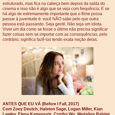
estruturado, mas fica na cabeça bem depois da saída do
cinema e isso não é algo que se veja com frequência. E se
há algo de extremamente importante que o filme possa
passar à juventude é: você NÃO sabe pelo que outra
pessoa está passando. Seja gentil. Não seja um idiota.
Viver um dia como se fosse o último não precisa significar
fazer coisas sem se importar com as consequências, pelo
contrário; significa fazê-las tendo exata noção delas.
ANTES QUE EU VÁ (Before I Fall, 2017)
Com Zoey Deutch, Halston Sage, Logan Miller, Kian
Lawley, Elena Kampouris, Cynthy Wu, Medalion Rahimi,