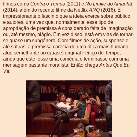
filmes como
Contra o Tempo
(2011) e
No Limite do Amanhã
(2014), além do recente filme da Netflix
ARQ
(2016). É
impressionante o fascínio que a ideia exerce sobre público
e autores, uma vez que, normalmente, esse tipo de
apropriação de premissa é considerado falta de imaginação
ou, até mesmo, plágio. Em vez disso, está em vias de tornar-
se quase um subgênero. Com filmes de ação, suspense e
até sátiras, a premissa carecia de uma ótica mais humana,
algo semelhante ao (quase) original Feitiço do Tempo,
ainda que este fosse uma comédia e terminasse com uma
mensagem bastante moralista. Então chega
Antes Que Eu
Vá
.