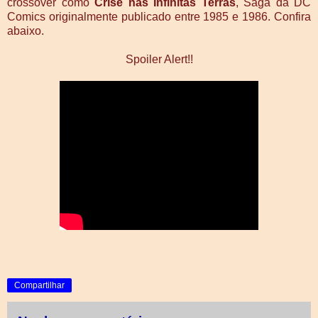
crossover como
Crise nas Infinitas Terras
, Saga da DC
Comics originalmente publicado entre 1985 e 1986. Confira
abaixo.
Spoiler Alert!!
Compartilhar