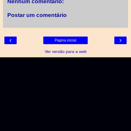
Nenhum comentário:
Postar um comentário
‹
›
Página inicial
Ver versão para a web