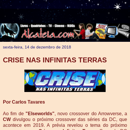
sexta-feira, 14 de dezembro de 2018
CRISE NAS INFINITAS TERRAS
Por Carlos Tavares
Ao fim de
"Elseworlds"
, novo crossover do Arrowverse, a
CW
divulgou o próximo crossover das séries da DC, que
acontece em 2019. A prévia revelou o tema do próximo