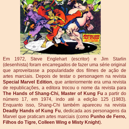
Em 1972, Steve Englehart (escritor) e Jim Starlin
(desenhista) foram encarregados de fazer uma série original
que aproveitasse a popularidade dos filmes de ação de
artes marciais. Depois de testar o personagem na revista
Special Marvel Edition
, que anteriormente era uma revista
de republicações, a editora trocou o nome da revista para
The Hands of Shang-Chi, Master of Kung Fu
a partir do
número 17, em 1974, indo até a edição 125 (1983).
Enquanto isso, Shang-Chi também apareceu na revista
Deadly Hands of Kung Fu
, dedicada aos personagens da
Marvel que praticam artes marciais (como
Punho de Ferro,
Filhos do Tigre, Colleen Wing e Misty Knight
).