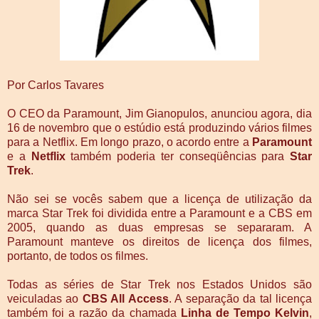
Por Carlos Tavares
O CEO da Paramount, Jim Gianopulos, anunciou agora, dia
16 de novembro que o estúdio está produzindo vários filmes
para a Netflix. Em longo prazo, o acordo entre a
Paramount
e a
Netflix
também poderia ter conseqüências para
Star
Trek
.
Não sei se vocês sabem que a licença de utilização da
marca Star Trek foi dividida entre a Paramount e a CBS em
2005, quando as duas empresas se separaram. A
Paramount manteve os direitos de licença dos filmes,
portanto, de todos os filmes.
Todas as séries de Star Trek nos Estados Unidos são
veiculadas ao
CBS All Access
. A separação da tal licença
também foi a razão da chamada
Linha de Tempo Kelvin
,