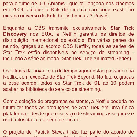
para o filme de J.J. Abrams , que foi lançada nos cinemas
em 2009. Já que o Kirk do cinema não pode existir no
mesmo universo do Kirk da TV. Loucura? Pois é.
Enquanto a CBS transmite exclusivamente
Star Trek
Discovery
nos EUA, a Netflix garantiu os direitos de
distribuição internacional do estúdio. Em várias partes do
mundo, graças ao acordo CBS Netflix, todas as séries de
Star Trek estão disponíveis no serviço de streaming -
incluindo a série animada (Star Trek: The Animated Series).
Os Filmes da nova linha do tempo agora estão passando na
Netflix, com exceção de Star Trek Beyond. No futuro, graças
a esse acordo, todos os Star Trek de 01 ao 10 podem
acabar na biblioteca do serviço de streaming.
Com a seleção de programas existente, a Netflix poderia no
futuro ter todas as produções de Star Trek em uma única
plataforma - desde que o serviço de streaming assegurasse
os direitos da futura série de Picard.
O projeto de Patrick Stewart não faz parte do acordo de