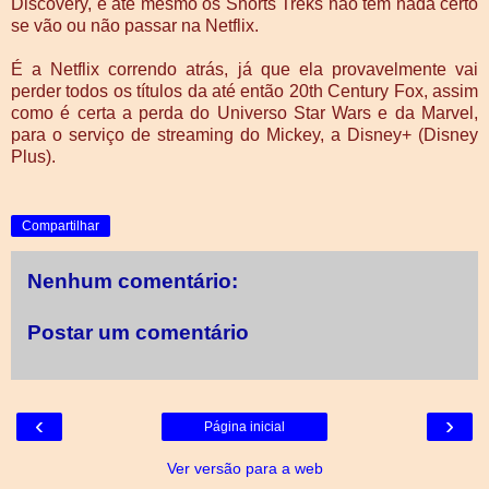
Discovery, e até mesmo os Shorts Treks não tem nada certo
se vão ou não passar na Netflix.
É a Netflix correndo atrás, já que ela provavelmente vai
perder todos os títulos da até então 20th Century Fox, assim
como é certa a perda do Universo Star Wars e da Marvel,
para o serviço de streaming do Mickey, a Disney+ (Disney
Plus).
Compartilhar
Nenhum comentário:
Postar um comentário
‹
›
Página inicial
Ver versão para a web