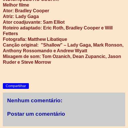
Melhor filme
Ator:
Bradley Cooper
Atriz: Lady Gaga
Ator coadjuvante: Sam Elliot
Roteiro adaptado:
Eric Roth, Bradley Cooper e Will
Fetters
Fotografia: Matthew Libatique
Canção original: "Shallow" – Lady Gaga, Mark Ronson,
Anthony Rossomando e Andrew Wyatt
Mixagem de som: Tom Ozanich, Dean Zupancic, Jason
Ruder e Steve Morrow
Compartilhar
Nenhum comentário:
Postar um comentário