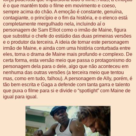
é o que mantém todo o filme em movimento e coeso,
sempre acima do chão. A emoção é constante, genuína,
contagiante, o princípio e o fim da história, e o elenco está
completamente mergulhado nela, incluindo aí o
personagem de Sam Elliot como o irmão de Maine, figura
que substitui o chefe do estúdio das duas primeiras versões
e o produtor da terceira. A ideia de tornar este personagem
irmão de Maine, e ainda com uma história conturbada entre
eles, torna o drama de Maine mais profundo e complexo. De
certa forma, esta versão meio que passa o protagonismo do
personagem dela para o dele, algo que não aconteceu em
nenhuma das outras versões (a terceira meio que tentou
mas, como em tudo, falhou). A personagem de Ally, porém, é
tão bem escrita e Gaga a defende com tanta garra e talento
que puxa o filme para si e divide o “spotlight” com Maine de
igual para igual.