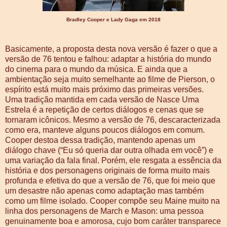
Bradley Cooper e Lady Gaga em 2018
Basicamente, a proposta desta nova versão é fazer o que a
versão de 76 tentou e falhou: adaptar a história do mundo
do cinema para o mundo da música. E ainda que a
ambientação seja muito semelhante ao filme de Pierson, o
espírito está muito mais próximo das primeiras versões.
Uma tradição mantida em cada versão de Nasce Uma
Estrela é a repetição de certos diálogos e cenas que se
tornaram icônicos. Mesmo a versão de 76, descaracterizada
como era, manteve alguns poucos diálogos em comum.
Cooper destoa dessa tradição, mantendo apenas um
diálogo chave (“Eu só queria dar outra olhada em você”) e
uma variação da fala final. Porém, ele resgata a essência da
história e dos personagens originais de forma muito mais
profunda e efetiva do que a versão de 76, que foi meio que
um desastre não apenas como adaptação mas também
como um filme isolado. Cooper compõe seu Maine muito na
linha dos personagens de March e Mason: uma pessoa
genuinamente boa e amorosa, cujo bom caráter transparece