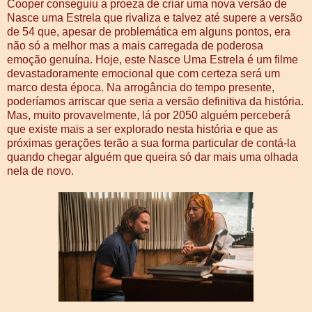
Cooper conseguiu a proeza de criar uma nova versão de
Nasce uma Estrela que rivaliza e talvez até supere a versão
de 54 que, apesar de problemática em alguns pontos, era
não só a melhor mas a mais carregada de poderosa
emoção genuína. Hoje, este Nasce Uma Estrela é um filme
devastadoramente emocional que com certeza será um
marco desta época. Na arrogância do tempo presente,
poderíamos arriscar que seria a versão definitiva da história.
Mas, muito provavelmente, lá por 2050 alguém perceberá
que existe mais a ser explorado nesta história e que as
próximas gerações terão a sua forma particular de contá-la
quando chegar alguém que queira só dar mais uma olhada
nela de novo.