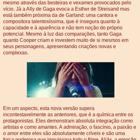
mesmo através das besteiras e vexames provocados pelo
vício. Já a Ally de Gaga evoca a Esther de Streisand mas
está também próxima da de Garland: uma cantora e
compositora talentosíssima, que é insegura quanto à
capacidade e à aparência e não tem noção do próprio
potencial. Mesmo à luz das comparações, tanto Gaga
quanto Cooper criam e investem muito de si mesmos em
seus personagens, apresentando criações novas e
complexas.
Em um aspecto, esta nova versão supera
incontestavelmente as anteriores, que é a química entre os
protagonistas. Eles demonstram absoluta integração como
artistas e como amantes. A admiração, o fascínio, a paixão e
o amor entre eles são absolutamente críveis e são uma
força poderosa que impulsiona todo o filme. Aliás, a emoção