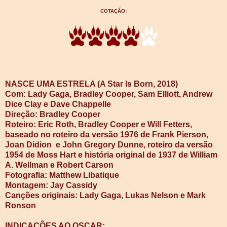
COTAÇÃO:
NASCE UMA ESTRELA (A Star Is Born, 2018)
Com: Lady Gaga, Bradley Cooper, Sam Elliott, Andrew
Dice Clay e Dave Chappelle
Direção: Bradley Cooper
Roteiro: Eric Roth, Bradley Cooper e Will Fetters,
baseado no roteiro da versão 1976 de Frank Pierson,
Joan Didion
e John Gregory Dunne, roteiro da versão
1954 de Moss Hart e história original de 1937 de William
A. Wellman e Robert Carson
Fotografia: Matthew Libatique
Montagem: Jay Cassidy
Canções originais: Lady Gaga, Lukas Nelson e Mark
Ronson
INDICAÇÕES AO OSCAR: