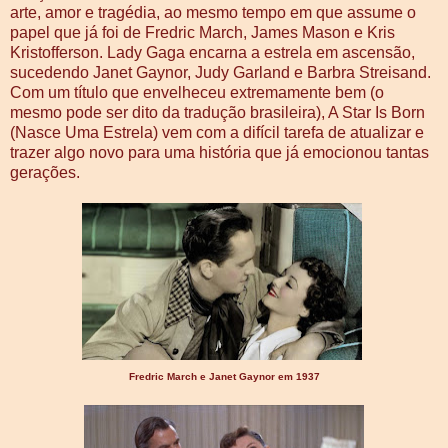
arte, amor e tragédia, ao mesmo tempo em que assume o
papel que já foi de Fredric March, James Mason e Kris
Kristofferson. Lady Gaga encarna a estrela em ascensão,
sucedendo Janet Gaynor, Judy Garland e Barbra Streisand.
Com um título que envelheceu extremamente bem (o
mesmo pode ser dito da tradução brasileira), A Star Is Born
(Nasce Uma Estrela) vem com a difícil tarefa de atualizar e
trazer algo novo para uma história que já emocionou tantas
gerações.
Fredric March e Janet Gaynor em 1937