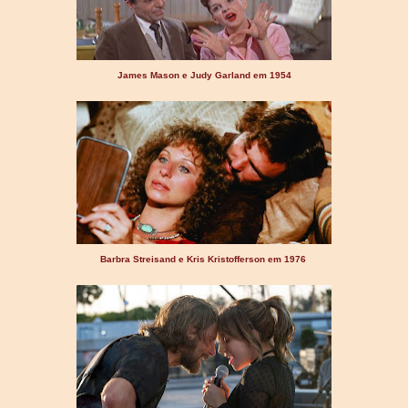
James Mason e Judy Garland em 1954
Barbra Streisand e Kris Kristofferson em 1976